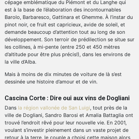
cépage emblématique du Piémont et du Langhe qui
est à la base de l’élaboration des incontournables
Barolo, Barbaresco, Gattinara et Ghemme. À l’instar du
pinot noir, ce fruit est capricieux, avide de soleil, et
demande beaucoup d’attention tout au long de son
développement. Son terroir de prédilection se situe sur
les collines, à mi-pente (entre 250 et 450 mètres
d’altitude pour être plus précis!), dans les environs de
la ville d’Alba.
Mais à moins de dix minutes de voiture de là s’est
dessinée une histoire d’amour et de vin.
Cascina Corte : Dire oui aux vins de Dogliani
Dans
la région vallonée de San Luigi
, tout près de la
ville de Dogliani, Sandro Barosi et Amalia Battaglia ont
trouvé l’endroit rêvé pour leur nouvelle vie. En 2001,
voulant s’investir pleinement dans un vaste projet de
retour à la terre, le couple a choisi cette maison alors