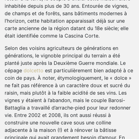
inhabitée depuis plus de 30 ans. Entourée de vignes,
de champs et de forêts, sans bâtiments modernes à
l’horizon, cette habitation apparaissait déjà sur une
carte ancienne de la région datant du 18e siècle; elle
était identifiée comme la Cascina Corte.
Selon des voisins agriculteurs de générations en
générations, le vignoble principal du terrain a été
planté juste après la Deuxième Guerre mondiale. Le
cépage
dolcetto
est particulièrement bien adapté à ce
coin de pays. À noter, étymologiquement, le « dolce »
ne fait pas référence à un caractère doux et sucré du
raisin, mais plutôt à la faible acidité de ses vins. Les
vignes y étaient à l’abandon, mais le couple Barosi-
Battaglia a travaillé d’arrache-pied pour leur redonner
vie. Entre 2002 et 2008, ils ont aussi réussi à
construire une nouvelle cave sous une colline
adjacente à la maison (!) et à rénover la bâtisse
principale qui avait grandement besoin d’amour. En